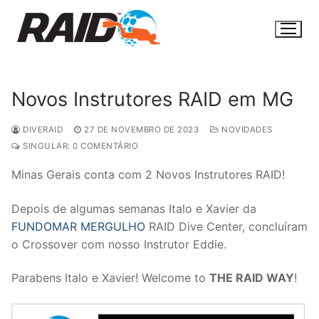
Pular
para
o
conteúdo
Novos Instrutores RAID em MG
DIVERAID
27 DE NOVEMBRO DE 2023
NOVIDADES
SINGULAR: 0 COMENTÁRIO
Minas Gerais conta com 2 Novos Instrutores RAID!
Depois de algumas semanas Italo e Xavier da
FUNDOMAR MERGULHO
RAID Dive Center, concluíram
o Crossover com nosso Instrutor Eddie.
Parabens Italo e Xavier! Welcome to
THE RAID WAY
!