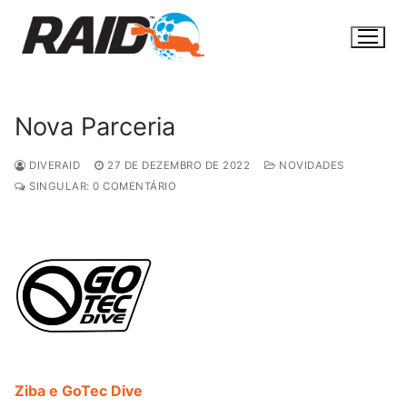
Pular
para
o
conteúdo
Nova Parceria
DIVERAID
27 DE DEZEMBRO DE 2022
NOVIDADES
SINGULAR: 0 COMENTÁRIO
Ziba e GoTec Dive