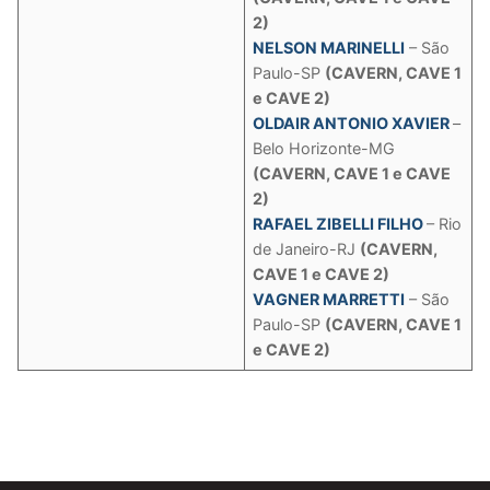
2)
NELSON MARINELLI
– São
Paulo-SP
(CAVERN, CAVE 1
e CAVE 2)
OLDAIR ANTONIO XAVIER
–
Belo Horizonte-MG
(CAVERN, CAVE 1 e CAVE
2)
RAFAEL ZIBELLI FILHO
– Rio
de Janeiro-RJ
(CAVERN,
CAVE 1 e CAVE 2)
VAGNER MARRETTI
– São
Paulo-SP
(CAVERN, CAVE 1
e CAVE 2)