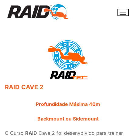
Pular
para
o
conteúdo
RAID CAVE 2
Profundidade Máxima 40m
Backmount ou Sidemount
O Curso
RAID
Cave 2 foi desenvolvido para treinar