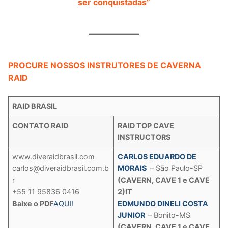
ser conquistadas”
PROCURE NOSSOS INSTRUTORES DE CAVERNA
RAID
RAID BRASIL
CONTATO RAID
RAID TOP CAVE
INSTRUCTORS
www.diveraidbrasil.com
CARLOS EDUARDO DE
carlos@diveraidbrasil.com.b
MORAIS
– São Paulo-SP
r
(CAVERN, CAVE 1 e CAVE
+55 11 95836 0416
2)
IT
Baixe o PDF
AQUI!
EDMUNDO DINELI COSTA
JUNIOR
– Bonito-MS
(CAVERN, CAVE 1 e CAVE