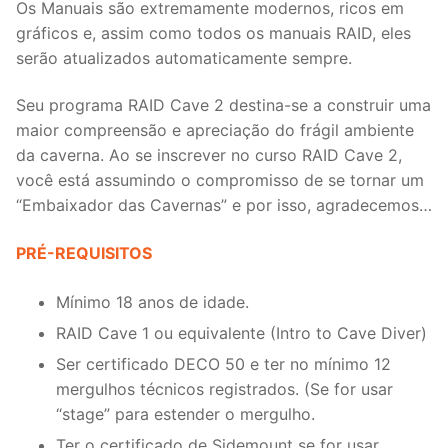
Os Manuais são extremamente modernos, ricos em
gráficos e, assim como todos os manuais RAID, eles
serão atualizados automaticamente sempre.
Seu programa RAID Cave 2 destina-se a construir uma
maior compreensão e apreciação do frágil ambiente
da caverna. Ao se inscrever no curso RAID Cave 2,
você está assumindo o compromisso de se tornar um
“Embaixador das Cavernas” e por isso, agradecemos…
PRÉ-REQUISITOS
Mínimo 18 anos de idade.
RAID Cave 1 ou equivalente (Intro to Cave Diver)
Ser certificado DECO 50 e ter no mínimo 12
mergulhos técnicos registrados. (Se for usar
“stage” para estender o mergulho.
Ter o certificado de Sidemount se for usar