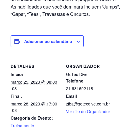
As habilidades que você dominará incluem “Jumps”,
“Gaps”, “Tees”, Travessias e Circuitos.
Adicionar ao calendário
DETALHES
ORGANIZADOR
Início:
GoTec Dive
Telefone
março 25, 2023 @ 08:00
-03
21 981692118
Final:
Email
março 28, 2023 @ 17:00
ziba@gotecdive.com.br
-03
Ver site do Organizador
Categoria de Evento:
Treinamento