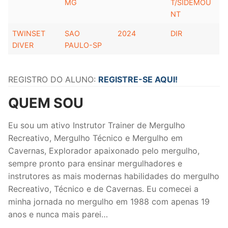
MG
T/SIDEMOU
NT
TWINSET
SAO
2024
DIR
DIVER
PAULO-SP
REGISTRO DO ALUNO:
REGISTRE-SE AQUI!
QUEM SOU
Eu sou um ativo Instrutor Trainer de Mergulho
Recreativo, Mergulho Técnico e Mergulho em
Cavernas, Explorador apaixonado pelo mergulho,
sempre pronto para ensinar mergulhadores e
instrutores as mais modernas habilidades do mergulho
Recreativo, Técnico e de Cavernas. Eu comecei a
minha jornada no mergulho em 1988 com apenas 19
anos e nunca mais parei…