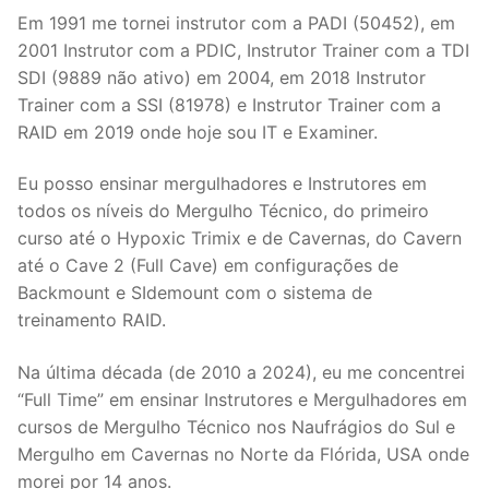
Em 1991 me tornei instrutor com a PADI (50452), em
2001 Instrutor com a PDIC, Instrutor Trainer com a TDI
SDI (9889 não ativo) em 2004, em 2018 Instrutor
Trainer com a SSI (81978) e Instrutor Trainer com a
RAID em 2019 onde hoje sou IT e Examiner.
Eu posso ensinar mergulhadores e Instrutores em
todos os níveis do Mergulho Técnico, do primeiro
curso até o Hypoxic Trimix e de Cavernas, do Cavern
até o Cave 2 (Full Cave) em configurações de
Backmount e SIdemount com o sistema de
treinamento RAID.
Na última década (de 2010 a 2024), eu me concentrei
“Full Time” em ensinar Instrutores e Mergulhadores em
cursos de Mergulho Técnico nos Naufrágios do Sul e
Mergulho em Cavernas no Norte da Flórida, USA onde
morei por 14 anos.