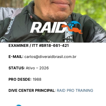
EXAMINER / ITT #BR18-661-421
E-MAIL:
carlos@diveraidbrasil.com.br
STATUS:
Ativo – 2026
PRO DESDE:
1988
DIVE CENTER PRINCIPAL
:
RAID PRO TRAINING