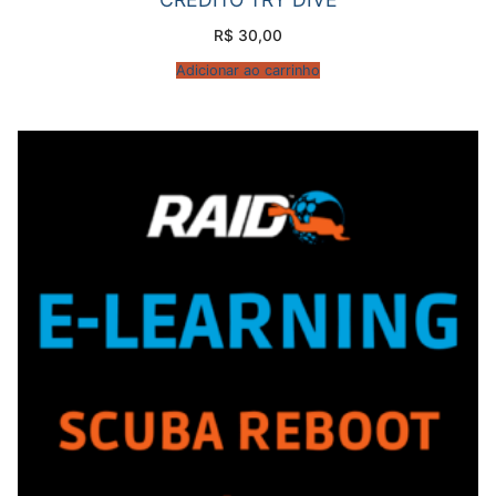
R$
30,00
Adicionar ao carrinho