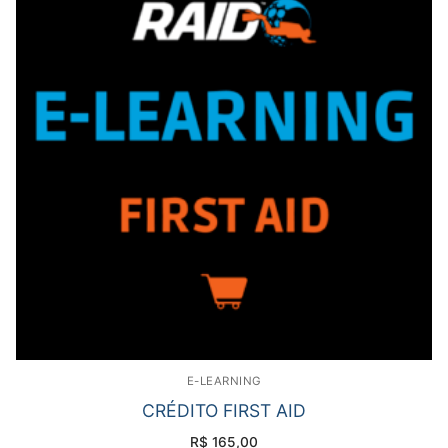
E-LEARNING
CRÉDITO FIRST AID
R$
165,00