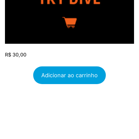
R$
30,00
Adicionar ao carrinho