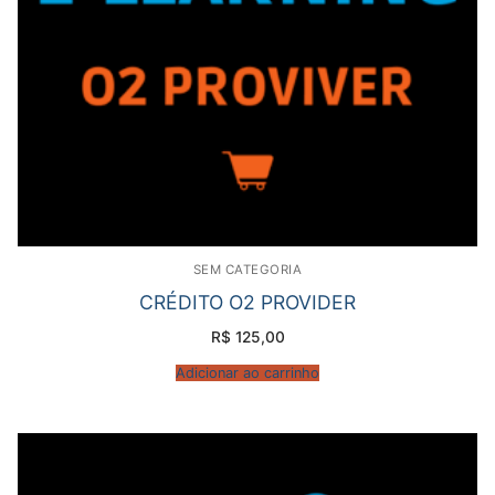
SEM CATEGORIA
CRÉDITO O2 PROVIDER
R$
125,00
Adicionar ao carrinho