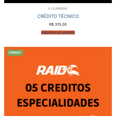
E-LEARNING
CRÉDITO TÉCNICO
R$
315,00
Adicionar ao carrinho
VENDA!