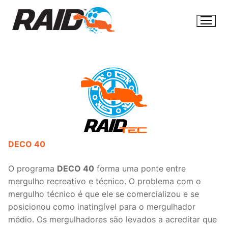
Pular
para
o
conteúdo
DECO 40
O programa
DECO 40
forma uma ponte entre
mergulho recreativo e técnico. O problema com o
mergulho técnico é que ele se comercializou e se
posicionou como inatingível para o mergulhador
médio. Os mergulhadores são levados a acreditar que