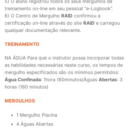
5) O aluno registrou todos os seus mergulhos de
treinamento on-line em seu pessoal “e-Logbook”.
6) O Centro de Mergulho
RAID
confirmou a
certificação on-line através do site
RAID
e carregou
qualquer documentação relevante.
TREINAMENTO
NA ÁGUA Para que o instrutor possa incorporar todas
as habilidades necessárias neste curso, os tempos de
mergulho especificados são os mínimos permitidos:
Água Confinada
: 1hora (60minutos)Águas
Abertas
: 3
horas (180 minutos)
MERGULHOS
1 Mergulho Piscina
4 Águas Abertas