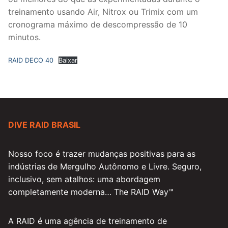
treinamento usando Air, Nitrox ou Trimix com um
cronograma máximo de descompressão de 10
minutos.
RAID DECO 40
Baixar
DIVE RAID BRASIL
Nosso foco é trazer mudanças positivas para as
indústrias de Mergulho Autônomo e Livre. Seguro,
inclusivo, sem atalhos: uma abordagem
completamente moderna… The RAID Way™
A RAID é uma agência de treinamento de