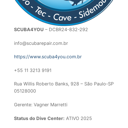
SCUBA4YOU
– DCBR24-832-292
info@scubarepair.com.br
https://www.scuba4you.com.br
+55 11 3213 9191
Rua Willis Roberto Banks, 928 – São Paulo-SP
05128000
Gerente: Vagner Marretti
Status do Dive Center:
ATIVO 2025