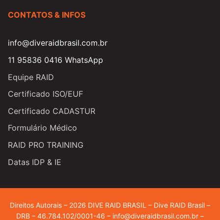
CONTATOS & INFOS
info@diveraidbrasil.com.br
11 95836 0416 WhatsApp
Equipe RAID
Certificado ISO/EUF
Certificado CADASTUR
Formulário Médico
RAID PRO TRAINING
Datas IDP & IE
Direitos Autorais – 2026 DIVE RAID BRASIL – Dive RAID Brasil –
DRB – 46.784.102/0001-46 – info@diveraidbrasil.com.br –