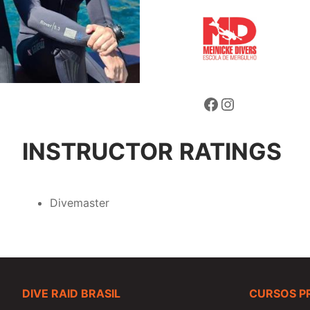
Facebook
Instagram
INSTRUCTOR
RATINGS
Divemaster
DIVE RAID BRASIL
CURSOS P