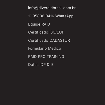
info@diveraidbrasil.com.br
11 95836 0416 WhatsApp
Equipe RAID
Certificado ISO/EUF
Certificado CADASTUR
Formulário Médico
RAID PRO TRAINING
Datas IDP & IE